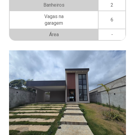
Banheiros
2
Vagas na
6
garagem
Área
-